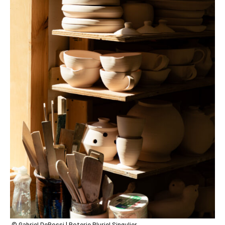
© Gabriel DeRossi | Poterie Pluriel Singulier