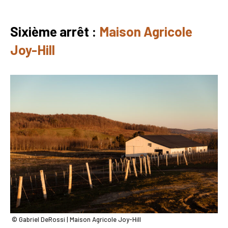
Sixième arrêt :
Maison Agricole
Joy-Hill
© Gabriel DeRossi | Maison Agricole Joy-Hill