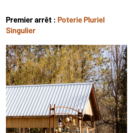
Premier arrêt :
Poterie Pluriel
Singulier