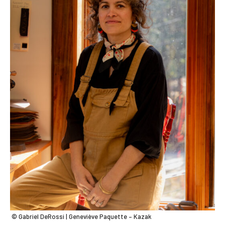
© Gabriel DeRossi | Geneviève Paquette – Kazak