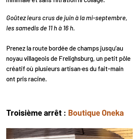
Goûtez leurs crus de juin à la mi-septembre,
les samedis de 11 h à 16 h.
Prenez la route bordée de champs jusqu’au
noyau villageois de Frelighsburg, un petit pôle
créatif où plusieurs artisan·es du fait-main
ont pris racine.
Troisième arrêt :
Boutique Oneka