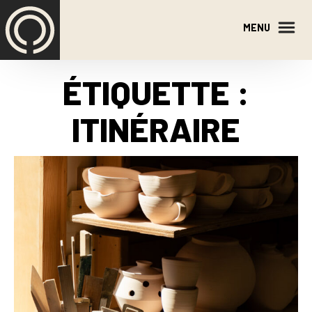
Skip
to
MENU
the
content
ÉTIQUETTE :
ITINÉRAIRE