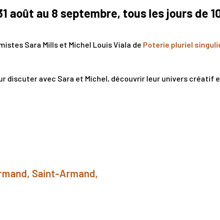
 août au 8 septembre, tous les jours de 10
istes Sara Mills et Michel Louis Viala de
Poterie pluriel singuli
r discuter avec Sara et Michel, découvrir leur univers créatif e
Armand, Saint-Armand,