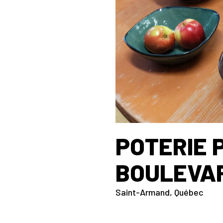
POTERIE 
BOULEVAR
Saint-Armand
,
Québec