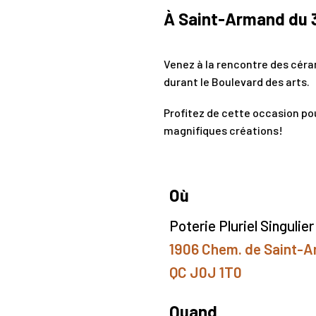
À Saint-Armand du 31
Venez à la rencontre des céram
durant le Boulevard des arts.
Profitez de cette occasion pou
magnifiques créations!
Où
Poterie Pluriel Singulier
1906 Chem. de Saint-
QC J0J 1T0
Quand