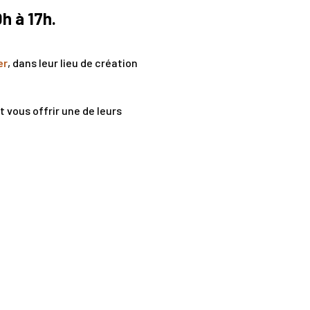
h à 17h.
er
, dans leur lieu de création
t vous offrir une de leurs