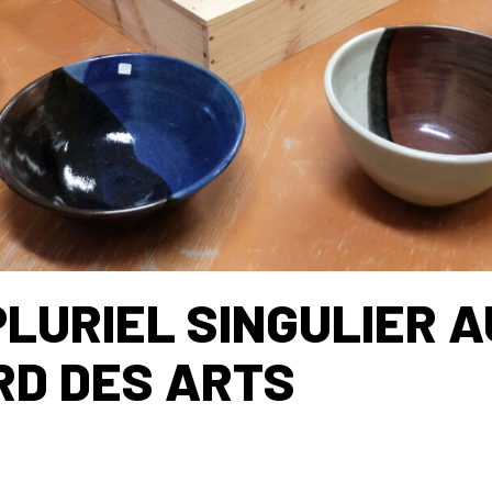
PLURIEL SINGULIER A
D DES ARTS