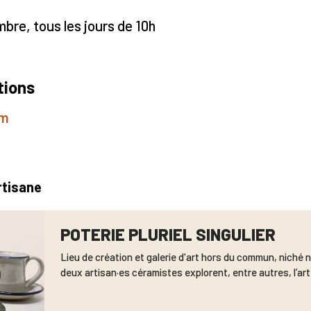
bre, tous les jours de 10h
tions
om
rtisane
POTERIE PLURIEL SINGULIER
Lieu de création et galerie d'art hors du commun, niché n
deux artisan·es céramistes explorent, entre autres, l’art 