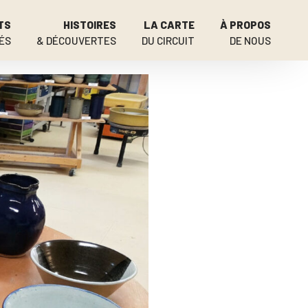
TS
HISTOIRES
LA CARTE
À PROPOS
ÉS
& DÉCOUVERTES
DU CIRCUIT
DE NOUS