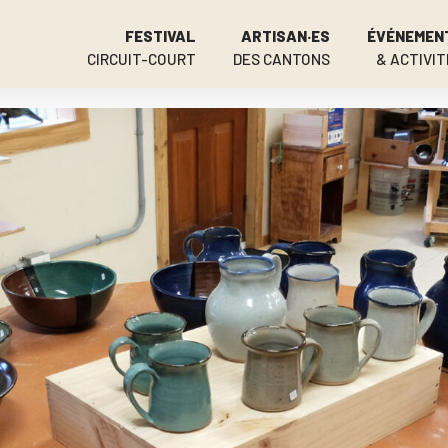
FESTIVAL
ARTISAN·ES
ÉVÉNEMEN
CIRCUIT-COURT
DES CANTONS
& ACTIVIT