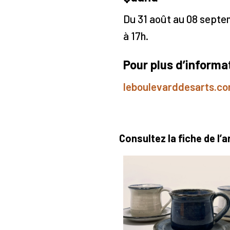
Du 31 août au 08 septem
à 17h.
Pour plus d’informa
leboulevarddesarts.c
Consultez la fiche de l’a