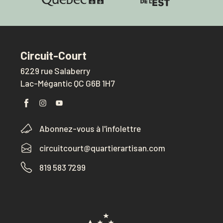
Circuit-Court
6229 rue Salaberry
Lac-Mégantic QC G6B 1H7
Abonnez-vous à l'infolettre
circuitcourt@quartierartisan.com
819 583 7299