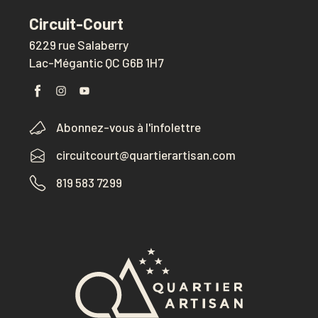
Circuit-Court
6229 rue Salaberry
Lac-Mégantic QC G6B 1H7
Abonnez-vous à l'infolettre
circuitcourt@quartierartisan.com
819 583 7299