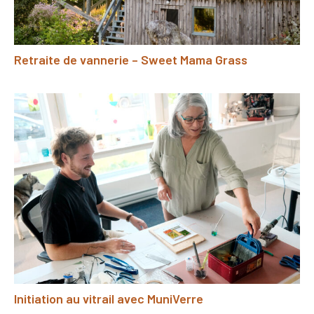
Retraite de vannerie – Sweet Mama Grass
Initiation au vitrail avec MuniVerre