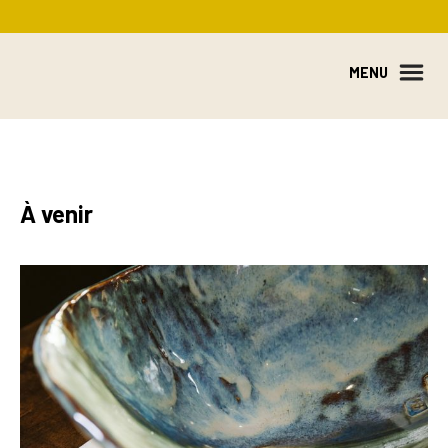
MENU
À venir