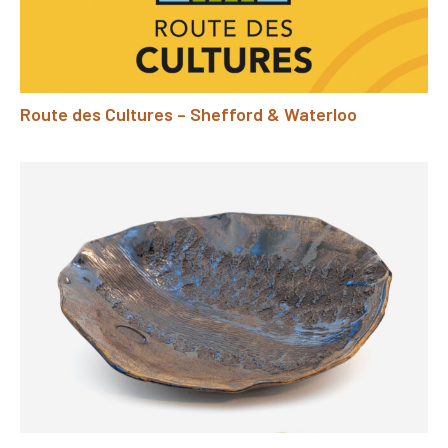
Route des Cultures – Shefford & Waterloo