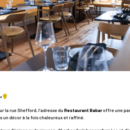
te
r la rue Shefford, l’adresse du
Restaurant Babar
offre une pa
un décor à la fois chaleureux et raffiné.