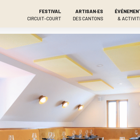
FESTIVAL
ARTISAN·ES
ÉVÉNEMEN
CIRCUIT-COURT
DES CANTONS
& ACTIVIT