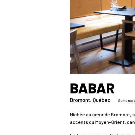
BABAR
Bromont
,
Québec
Sur la car
Nichée au cœur de Bromont, su
accents du Moyen-Orient, dans 