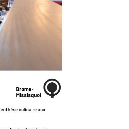
Brome-
Missisquoi
renthèse culinaire aux