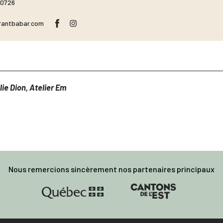
 0726
rantbabar.com
lie Dion,
Atelier Em
Nous remercions sincèrement nos partenaires principaux