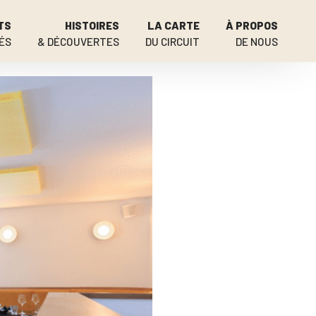
TS
HISTOIRES
LA CARTE
À PROPOS
ÉS
& DÉCOUVERTES
DU CIRCUIT
DE NOUS