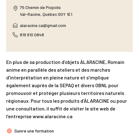
75 Chemin de Piopolis
Val-Racine
,
Québec
G0Y 1E1
alaracine.ca@gmail.com
819 910 0848
En plus de sa production d’objets ÀLARACINE, Romain
anime en parallèle des ateliers et des marches
d'interprétation en pleine nature et s’implique
également auprès de la SEPAQ et divers OBNL pour
promouvoir et protéger plusieurs territoires naturels
régionaux. Pour tous les produits d’ÀLARACINE ou pour
une consultation, il suffit de visiter le site web de
l’entreprise www.alaracine.ca
Suivre une formation